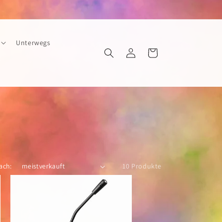
Unterwegs
Einloggen
Warenkorb
ach:
10 Produkte