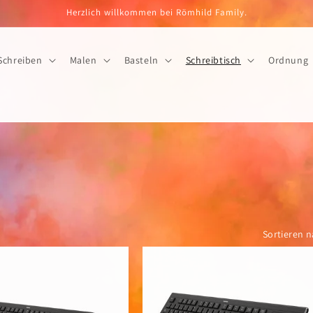
Herzlich willkommen bei Römhild Family.
Schreiben
Malen
Basteln
Schreibtisch
Ordnung
Sortieren n