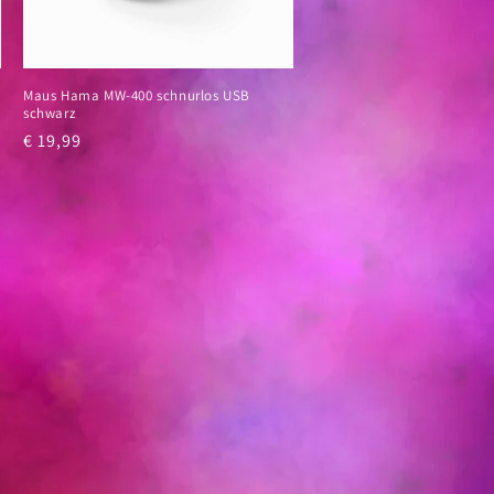
Maus Hama MW-400 schnurlos USB
schwarz
Normaler
€ 19,99
Preis