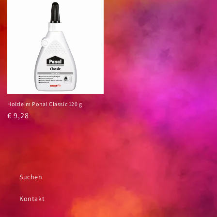
Holzleim Ponal Classic 120 g
Normaler
€ 9,28
Preis
Suchen
Kontakt