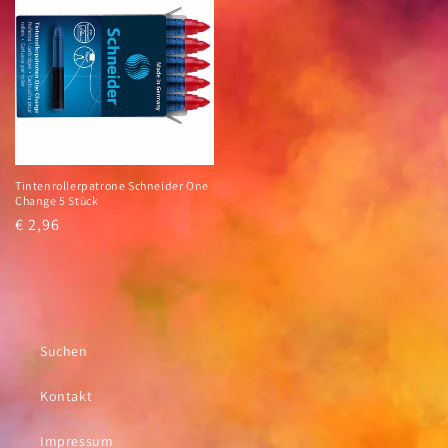
Tintenrollerpatrone Schneider One
Change 5 Stück
Normaler
€ 2,96
Preis
Suchen
Kontakt
Impressum