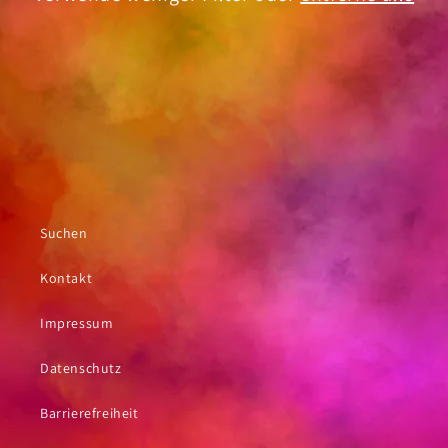
i
e
:
Suchen
Kontakt
Impressum
Datenschutz
Barrierefreiheit