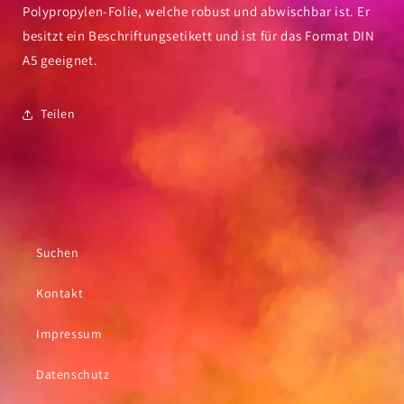
Polypropylen-Folie, welche robust und abwischbar ist. Er
besitzt ein Beschriftungsetikett und ist für das Format DIN
A5 geeignet.
Teilen
Suchen
Kontakt
Impressum
Datenschutz