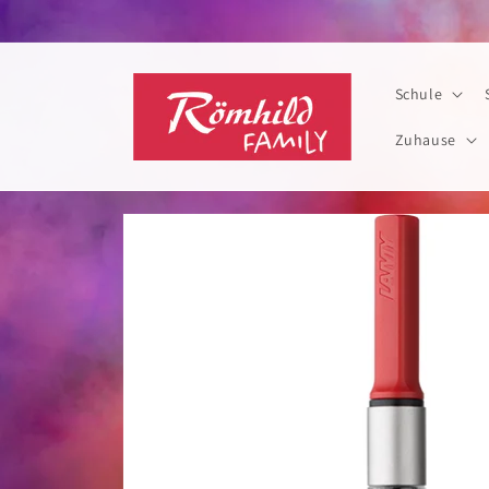
Direkt
zum
Inhalt
Schule
Zuhause
Zu
Produktinformationen
springen