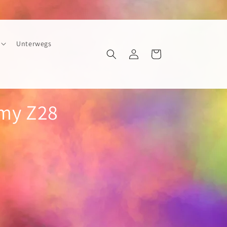
Unterwegs
Einloggen
Warenkorb
amy Z28