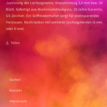
Justierung der Lochsegmente. Stanzleistung 3,0 mm bzw. 30
Blatt. Gefertigt aus Aluminiumdruckguss, 10 Jahre Garantie,
GS-Zeichen. Ein Griffniederhalter sorgt für platzsparendes
Verstauen. Nachrüstbar mit weiteren Lochsegmenten (6 mm
oder 8 mm).
Teilen
Suchen
Kontakt
Impressum