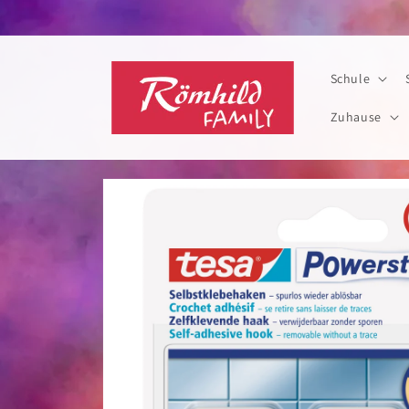
Direkt
zum
Inhalt
Schule
Zuhause
Zu
Produktinformationen
springen