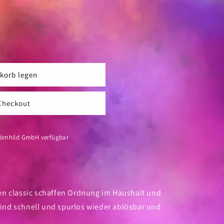
korb legen
Checkout
Römhild GmbH
verfügbar
en classic schaffen Ordnung im Haushalt und
 sind schnell und spurlos wieder ablösbar und