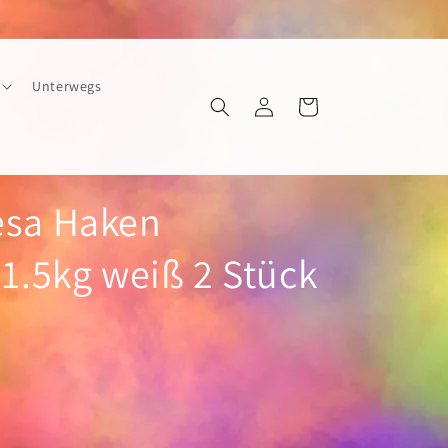
Unterwegs
Einloggen
Warenkorb
esa Haken
 1.5kg weiß 2 Stück