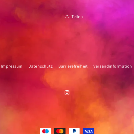
Teilen
Impressum
Datenschutz
Barrierefreiheit
Versandinformation
Instagram
Zahlungsmethoden