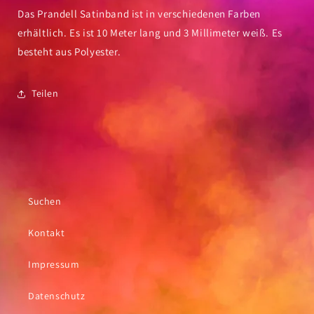
Das Prandell Satinband ist in verschiedenen Farben
erhältlich. Es ist 10 Meter lang und 3 Millimeter weiß. Es
besteht aus Polyester.
Teilen
Suchen
Kontakt
Impressum
Datenschutz