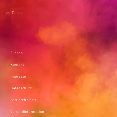
Teilen
Suchen
Kontakt
Impressum
Datenschutz
Barrierefreiheit
Versandinformation